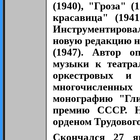
(1940), "Гроза" 
красавица" (194
Инструментировал
новую редакцию н
(1947). Автор о
музыки к театра
оркестровых и
многочисленных
монографию "Гли
премию СССР. На
орденом Трудового
Скончался 27 я