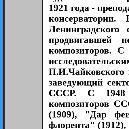
1921 года - препо
консерватории.
Ленинградского 
продвигавшей н
композиторов. С
исследовательск
П.И.Чайковского 
заведующий сект
СССР. С 1948 
композиторов ССС
(1909), "Дар фе
флорента" (1912),