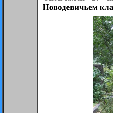
Новодевичьем кла