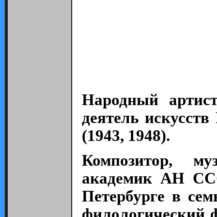
Народный артист
деятель искусств
(1943, 1948).
Композитор, муз
академик АН ССС
Петербурге в сем
филологический ф