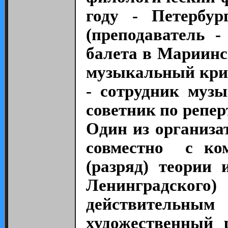
году - Петербур
(преподаватель 
балета в Мариинск
музыкальный крит
- сотрудник музы
советник по репе
Один из организа
совместно с ком
(разряд) теории 
Ленинградского
действительным 
художественный 