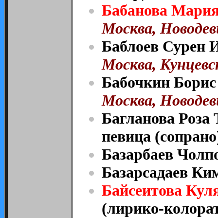
Бабанова Мария
Москва, Новодев
Баблоев Сурен И
Москва, Кунцевск
Бабочкин Борис 
Москва, Новодев
Багланова Роза 
певица (сопрано
Базарбаев Чолпо
Базарсадаев Ким
Байсеитова Ку
(лирико-колорат