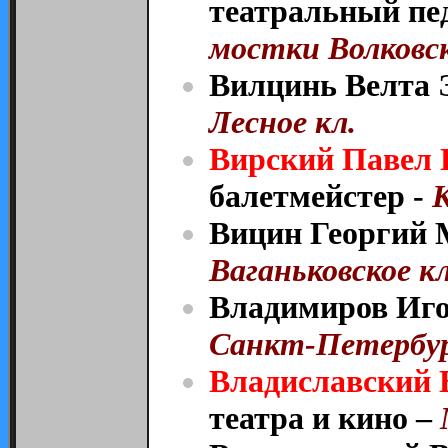
театральный пед
мостки Волковск
Вилцинь Велта Э
Лесное кл.
Вирский Павел 
балетмейстер -
К
Вицин Георгий 
Ваганьковское кл
Владимиров Иго
Санкт-Петербур
Владиславский 
театра и кино –