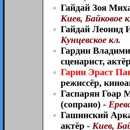
Гайдай Зоя Миха
Киев, Байковое к
Гайдай Леонид 
Кунцевское кл.
Гардин Владими
сценарист, актёр
Гарин Эраст Па
режиссёр, киноа
Гаспарян Гоар 
(сопрано) -
Ерев
Гашинский Арка
актёр -
Киев, Ба