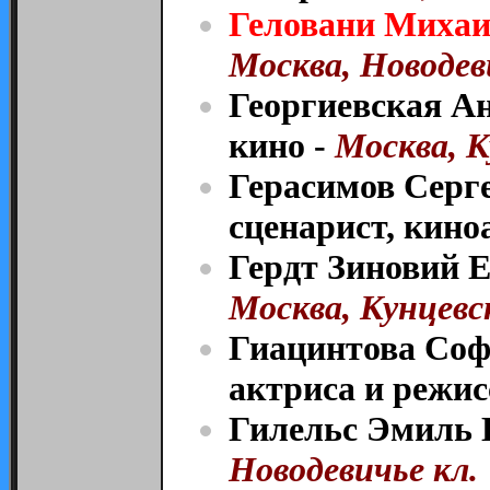
Геловани Михаи
Москва, Новодев
Георгиевская Ан
кино -
Москва, К
Герасимов Серг
сценарист, киноа
Гердт Зиновий Е
Москва, Кунцевск
Гиацинтова Соф
актриса и режис
Гилельс Эмиль 
Новодевичье кл.