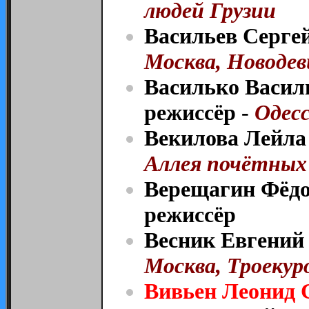
людей Грузии
Васильев Серге
Москва, Новодев
Василько Васил
режиссёр -
Одесс
Векилова Лейла
Аллея почётных
Верещагин Фёдо
режиссёр
Весник Евгений 
Москва, Троекуро
Вивьен Леонид 