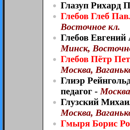
Глазуп Рихард 
Глебов Глеб Па
Восточное кл.
Глебов Евгений 
Минск, Восточно
Глебов Пётр Пе
Москва, Ваганько
Глиэр Рейнголь
педагог -
Москва,
Глузский Михаил
Москва, Ваганько
Гмыря Борис Р