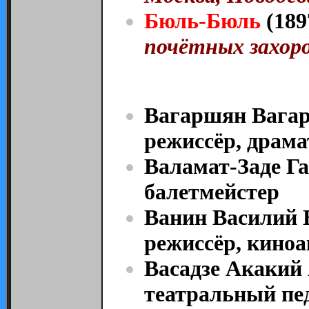
Бюль-Бюль
(189
почётных захор
Вагаршян Вагар
режиссёр, драма
Валамат-Заде Га
балетмейстер
Ванин Василий 
режиссёр, киноа
Васадзе Акакий 
театральный пе