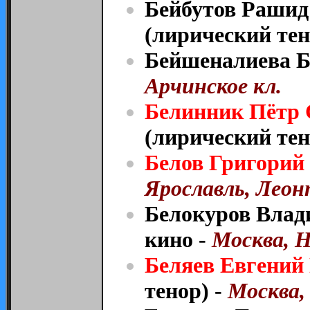
Бейбутов Рашид
(лирический тен
Бейшеналиева Б
Арчинское кл.
Белинник Пётр 
(лирический тен
Белов Григорий
Ярославль, Леон
Белокуров Влад
кино -
Москва, Н
Беляев Евгений
тенор) -
Москва, 