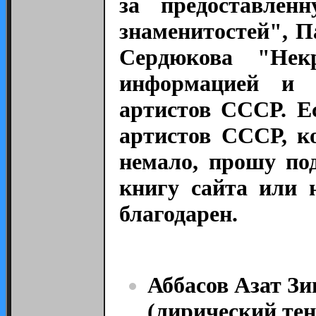
за предоставле
знаменитостей", 
Сердюкова "Не
информацией и 
артистов СССР. Е
артистов СССР, ко
немало, прошу по
книгу сайта или
благодарен.
Аббасов Азат Зи
(лирический тен