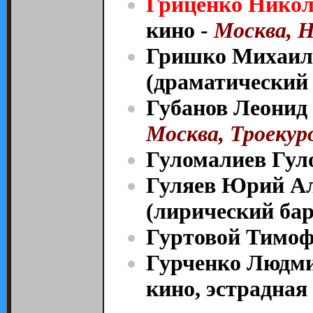
Гриценко Нико
кино -
Москва, Н
Гришко Михаил 
(драматический 
Губанов Леонид
Москва, Троекуро
Гуломалиев Гул
Гуляев Юрий Ал
(лирический бар
Гуртовой Тимоф
Гурченко Людми
кино, эстрадная