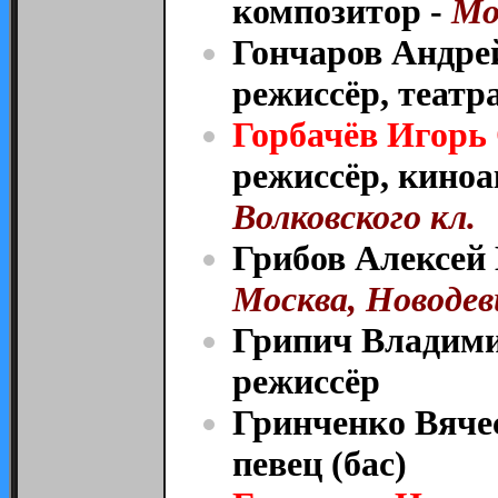
композитор -
Мо
Гончаров Андре
режиссёр, театр
Горбачёв Игорь
режиссёр, киноа
Волковского кл.
Грибов Алексей 
Москва, Новодев
Грипич Владими
режиссёр
Гринченко Вяче
певец (бас)