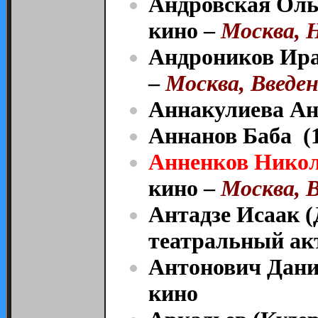
Андровская Оль
кино –
Москва, Н
Андроников Ира
–
Москва, Введен
Аннакулиева Ан
Аннанов Баба (
Анненков Никол
кино –
Москва, В
Антадзе Исаак 
театральный ак
Антонович Дани
кино