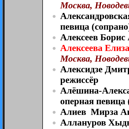
Москва, Новодев
Александровска
певица (сопрано
Алексеев Борис
Алексеева Елиза
Москва, Новодев
Алексидзе Дмит
режиссёр
Алёшина-Алекса
оперная певица 
Алиев Мирза Ага
Аллануров Хыды