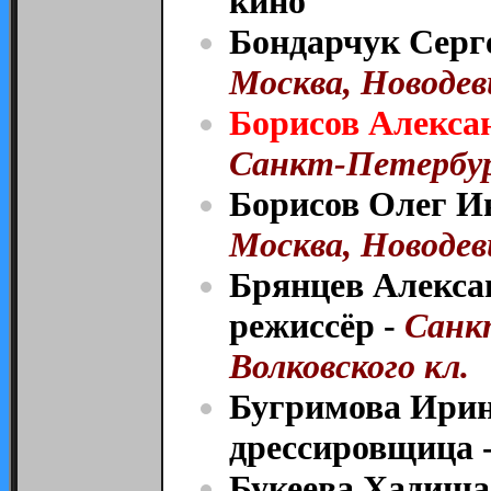
кино
Бондарчук Серге
Москва, Новодев
Борисов Алекса
Санкт-Петербур
Борисов Олег Ив
Москва, Новодев
Брянцев Алекса
режиссёр -
Санк
Волковского кл.
Бугримова Ирин
дрессировщица 
Букеева Хадиша 