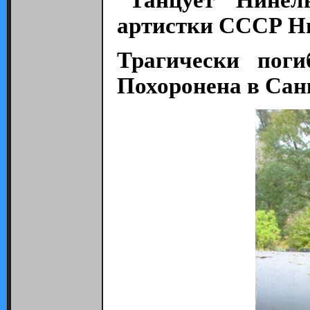
артистки СССР Ни
Трагически поги
Похоронена в Сан