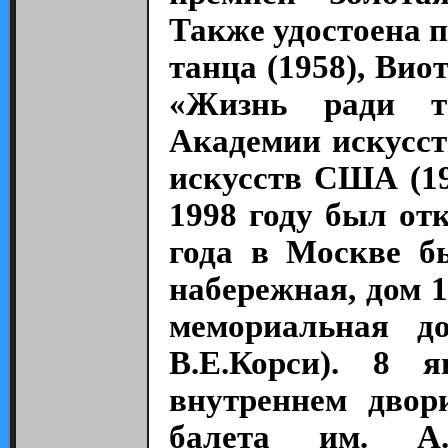
Также удостоена
танца (1958), Вио
«Жизнь ради та
Академии искусст
искусств США (19
1998 году был от
года в Москве б
набережная, дом 1
мемориальная до
В.Е.Корси). 8 
внутреннем двор
балета им. А.