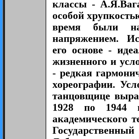
классы - А.Я.Ваг
особой хрупкость
время были на
напряжением. Ис
его основе - иде
жизненного и усл
- редкая гармони
хореографии. Усл
танцовщице выраж
1928 по 1944 г
академического т
Государственн