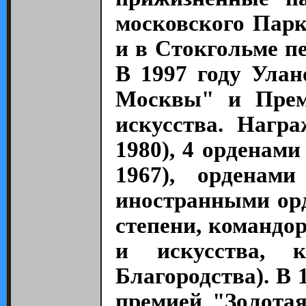
московского Пар
и в Стокгольме п
В 1997 году Ула
Москвы" и Прем
искусства. Награ
1980), 4 орденами
1967), орденам
иностранными ор
степени, командо
и искусства, к
Благородства). В 
премией "Золотая