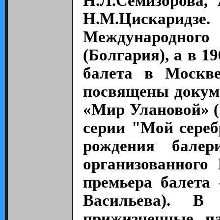
Н.Л.Семизорова, 
Н.М.Цискаридзе
Международного 
(Болгария), а в 1
балета в Москве
посвящены докум
«Мир Улановой» (
серии "Мой сере
рождения бале
организованного
премьера балета
Васильева). В
прижизненные п